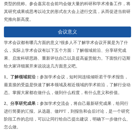
联系我们
类型的统称。参会嘉宾在会前均会做大量的科研和学术准备工作，将
其研究成果或思考以论文的形式在大会上进行交流，从而促进当前研
究推向新高度。
会议意义
学术会议都有哪几方面的意义?很多人不了解学术会议开展是为了什
么，实际上学术会议有以下五个方面：了解领域前沿、分享研究成
果、启发科研思路、重新评估自己以及提高鉴赏能力。下面悦行迈斯
给大家详细展开来说说这几方面意义吧。
1、了解领域前沿：
参加学术会议，短时间连续倾听若干学术报告，
最直接的受益是快速了解本领域及相近领域的学术前沿，了解行业动
态。掌握大家都在做什么，做到什么程度，有什么意义和价值。
2、分享研究成果：
参加学术交流会，将自己最新研究成果，给同行
进行简要的汇报。从选题、做PPT，到报告和会后讨论，是一个研究
阶段工作的总结，可以让同行给自己提出建议，明确下一步做什么、
怎么做。