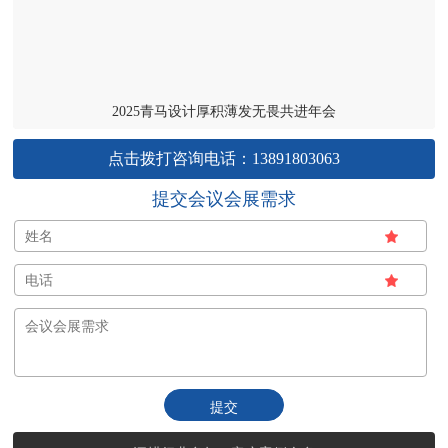
2025青马设计厚积薄发无畏共进年会
点击拨打咨询电话：13891803063
提交会议会展需求