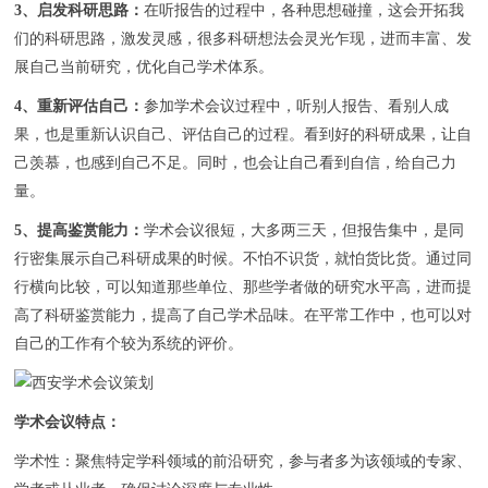
3、启发科研思路：
在听报告的过程中，各种思想碰撞，这会开拓我
们的科研思路，激发灵感，很多科研想法会灵光乍现，进而丰富、发
展自己当前研究，优化自己学术体系。
4、重新评估自己：
参加学术会议过程中，听别人报告、看别人成
果，也是重新认识自己、评估自己的过程。看到好的科研成果，让自
己羡慕，也感到自己不足。同时，也会让自己看到自信，给自己力
量。
5、提高鉴赏能力：
学术会议很短，大多两三天，但报告集中，是同
行密集展示自己科研成果的时候。不怕不识货，就怕货比货。通过同
行横向比较，可以知道那些单位、那些学者做的研究水平高，进而提
高了科研鉴赏能力，提高了自己学术品味。在平常工作中，也可以对
自己的工作有个较为系统的评价。
学术会议特点：
学术性：聚焦特定学科领域的前沿研究，参与者多为该领域的专家、