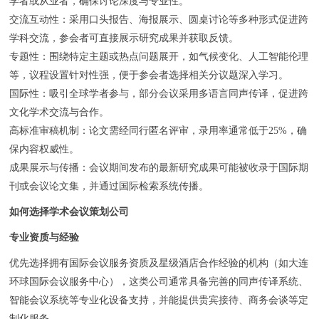
学者或从业者，确保讨论深度与专业性。
交流互动性：采用口头报告、海报展示、圆桌讨论等多种形式促进跨
学科交流，参会者可直接展示研究成果并获取反馈。
专题性：围绕特定主题或热点问题展开，如气候变化、人工智能伦理
等，议程设置针对性强，便于参会者选择相关分议题深入学习。
国际性：吸引全球学者参与，部分会议采用多语言同声传译，促进跨
文化学术交流与合作。
高标准审稿机制：论文需经同行匿名评审，录用率通常低于25%，确
保内容权威性。
成果展示与传播：会议期间发布的最新研究成果可能被收录于国际期
刊或会议论文集，并通过国际检索系统传播。
如何选择学术会议策划公司
专业资质与经验
优先选择拥有国际会议服务资质及星级酒店合作经验的机构（如大连
环球国际会议服务中心），这类公司通常具备完善的同声传译系统、
智能会议系统等专业化设备支持，并能提供贵宾接待、商务会谈等定
制化服务。