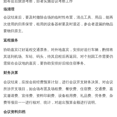
如有会后旅游考察，部署实施会议考察工作
场清理
会议结束后，要及时撤除会场的临时性布置，清点工具、用品，能再
次使用的归库保管，租用的设备器材要及时退还，参会者遗漏的物品
要物归原主。
返程服务
协助嘉宾订好返程交通票务。对外地嘉宾，安排好送行车辆，酌情将
其送到机场、车站、码头，待其启程后再返回。对个别因工作需要仍
需留在会议地的嘉宾，要协助安排好后续住宿事务。
财务决算
会议结束，应按会前经费预算计划，进行会议开支财务决算。对会议
所涉开支项目，如会场布置及场租费、餐饮费、住宿费、交通费、嘉
宾邀请费、宣传费、资料印刷费、设备租用费、礼品费、劳务费、杂
费等项目一一进行核对、统计，对超出预算金额进行说明。
会议资料归档