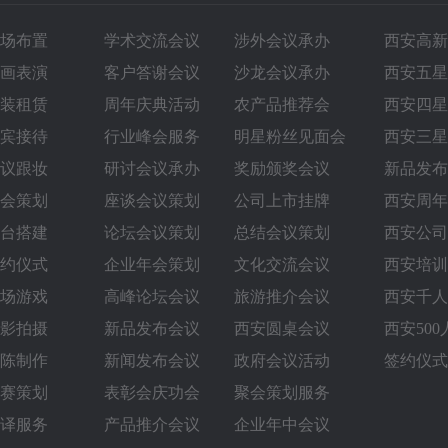
场布置
学术交流会议
涉外会议承办
西安高新
画表演
客户答谢会议
沙龙会议承办
西安五星
装租赁
周年庆典活动
农产品推荐会
西安四星
宾接待
行业峰会服务
明星粉丝见面会
西安三星
议跟妆
研讨会议承办
奖励颁奖会议
新品发布
会策划
座谈会议策划
公司上市挂牌
西安周年
台搭建
论坛会议策划
总结会议策划
西安公司
约仪式
企业年会策划
文化交流会议
西安培训
场游戏
高峰论坛会议
旅游推介会议
西安千人
影拍摄
新品发布会议
西安圆桌会议‌
西安50
陈制作
新闻发布会议
政府会议活动
签约仪式
赛策划
表彰会庆功会
聚会策划服务
译服务
产品推介会议
企业年中会议