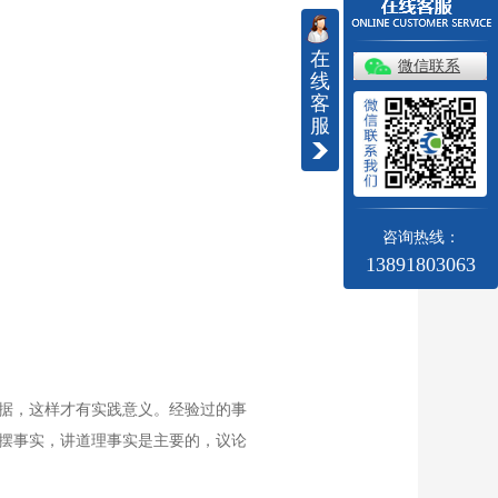
在
微信联系
线
客
服
咨询热线：
13891803063
据，这样才有实践意义。经验过的事
摆事实，讲道理事实是主要的，议论