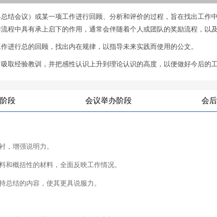
终总结会议）或某一项工作进行回顾、分析和评价的过程，旨在找出工作
作流程中具有承上启下的作用，通常会伴随着个人或团队的奖励流程，以
工作进行总的回顾，找出内在规律，以指导未来实践而使用的公文。
，吸取经验教训，并把感性认识上升到理论认识的高度，以便做好今后的
阶段
会议举办阶段
会后
衬，增强说明力。
料和概括性的材料，全面反映工作情况。
持总结的内容，使其更具说服力。