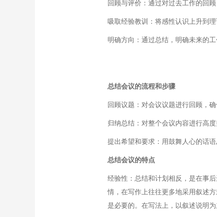
回顾与评价：通过对过去工作的回顾
吸取经验教训：将感性认识上升到理
明确方向：通过总结，明确未来的工
总结会议的流程和步骤
回顾议题：对会议议题进行回顾，确
归纳总结：对整个会议内容进行高度
提出希望和要求：用鼓舞人心的话语
总结会议的特点
经验性：总结和计划相反，是在事后
情，在写作上往往更多地采用叙述方
是必要的。在写法上，以叙述说明为