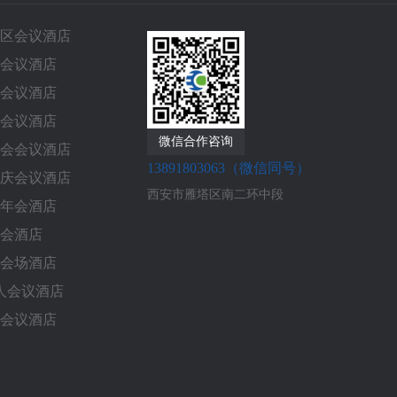
区会议酒店
会议酒店
会议酒店
会议酒店
微信合作咨询
会会议酒店
13891803063（微信同号）
庆会议酒店
西安市雁塔区南二环中段
年会酒店
会酒店
会场酒店
0人会议酒店
会议酒店