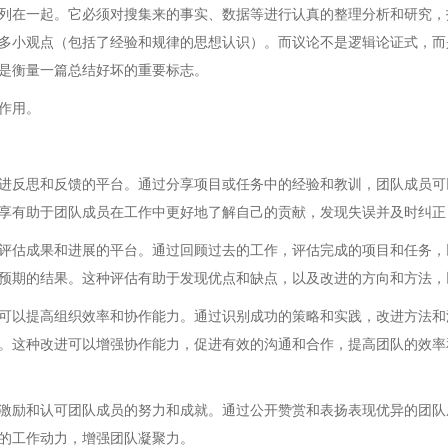
列在一起。它必须对搜集来的事实、数据等进行认真的整理分析和研究，
多小观点（包括了经验和规律的思想认识）。而议论不是逻辑论证式，而
是衡量一篇总结好坏的重要标志。
作用。
进反思和反馈的平台。通过分享项目或任务中的经验和教训，团队成员可
享有助于团队成员在工作中更好地了解自己的贡献，发现失误并及时纠正
评估成果和进展的平台。通过回顾过去的工作，评估完成的项目和任务，
预期的结果。这种评估有助于发现优点和缺点，以及改进的方向和方法，
可以提高组织效率和协作能力。通过识别成功的策略和实践，改进方法和
。这种改进可以增强协作能力，促进有效的沟通和合作，提高团队的效率
激励和认可团队成员的努力和成就。通过公开赞赏和表扬表现优异的团队
的工作动力，增强团队凝聚力。