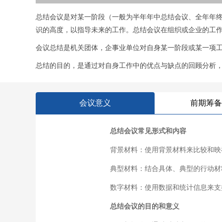
总结会议‌是对某一阶段（一般为半年年中总结会议、全年年
识的高度，以指导未来的工作。总结会议在组织或企业的工
会议总结是机关团体，企事业单位对自身某一阶段或某一项
总结的目的，是通过对自身工作中的优点与缺点的回顾分析
会议意义
前期筹备
总结会议常见形式和内容
背景材料：使用背景材料来比较和映
典型材料：结合具体、典型的行动材
数字材料：使用数据和统计信息来支
总结会议的目的和意义