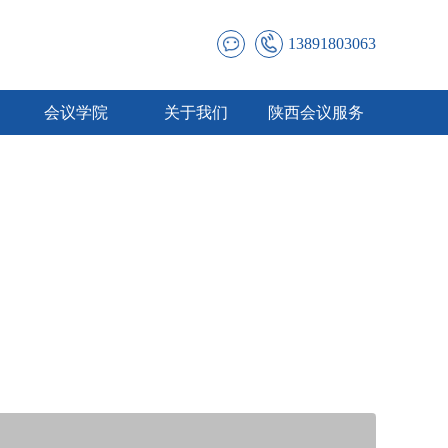
13891803063
会议学院
关于我们
陕西会议服务