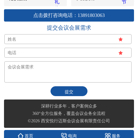
点击拨打咨询电话：13891803063
提交会议会展需求
深耕行业多年，客户案例众多
360°全方位服务，覆盖会议会务全流程
©2026 西安悦行迈斯会议会展有限责任公司
首页
电询
服务