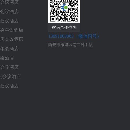
会议酒店
会议酒店
会议酒店
微信合作咨询
会会议酒店
13891803063（微信同号）
庆会议酒店
西安市雁塔区南二环中段
年会酒店
会酒店
会场酒店
0人会议酒店
会议酒店