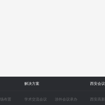
解决方案
西安会议
场布置
学术交流会议
涉外会议承办
西安高新