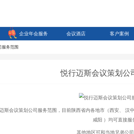
企业年会服务
会议酒店
客户案例
司服务范围
悦行迈斯会议策划公
迈斯会议策划公司服务范围，目前陕西省内各地市（
西安
、
汉
咸阳
）均可直接服
其他地区可和当地兄弟公司