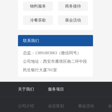
物料服务
商务接待
冷餐茶歇
展会活动
联系我们
总监：13891803063（微信同号）
公司地址：西安市雁塔区南二环中段
民生银行大厦701室
关于我们
服务项目
公司介绍
会议策划
展会活动
会