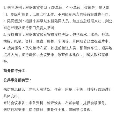
1️. 来宾级别：根据来宾类型（ZF单位、企业单位、媒体等）确认部
门、职级和姓名，以便安排工作。不同级别来宾的接待标准也不同。
2️. 陪同级别：根据来宾级别安排陪同人员，如企业总经理来访，则公
司总经理及接待部门负责人陪同。
3️. 接待布置：根据来宾级别安排接待等级，包括茶水、水果、鲜花、
横幅、纸笔、资料、住宿、用餐、车辆等。具体细节已放在图片中。
4️. 接待服务：优化接待布置，如提前接送人员，预留停车位，迎宾地
点及人员，接待讲解，会议安排，添茶倒水礼仪，用餐人数和需求
等。
商务接待分工
公共事务部负责：
来访信息确认：包括人员情况、住宿、用餐、车辆，对接行政部进行
具体安排。
来访会议准备：准备资料，检查设备，布置会场，提供会场服务。
来访行程安排：接待讲解，准备伴手礼，陪同景点参观。