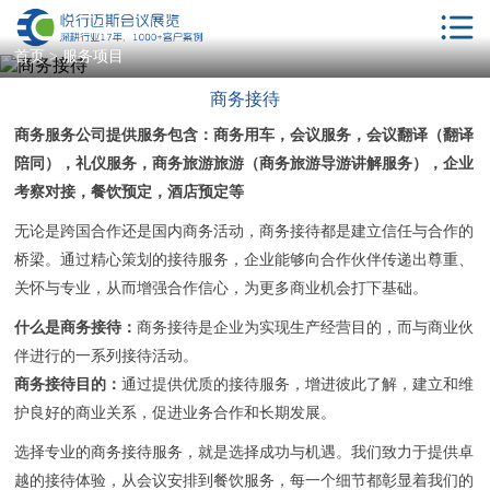
首页
首页
>
服务项目
商务接待
解决方案
商务服务公司提供服务包含：
商务用车
，
会议服务
，
会议翻译
（翻译
服务项目
陪同），
礼仪服务
，
商务旅游旅游
（商务旅游导游讲解服务），
企业
会议酒店
考察对接
，
餐饮预定
，
酒店预定
等
无论是跨国合作还是国内商务活动，商务接待都是建立信任与合作的
年会策划
桥梁。通过精心策划的接待服务，企业能够向合作伙伴传递出尊重、
相关服务
关怀与专业，从而增强合作信心，为更多商业机会打下基础。
客户案例
什么是商务接待：
商务接待是企业为实现生产经营目的，而与商业伙
伴进行的一系列接待活动。
新闻动态
商务接待目的‌：
通过提供优质的接待服务，增进彼此了解，建立和维
护良好的商业关系，促进业务合作和长期发展。
会议学院
选择专业的商务接待服务，就是选择成功与机遇。我们致力于提供卓
关于我们
越的接待体验，从会议安排到餐饮服务，每一个细节都彰显着我们的