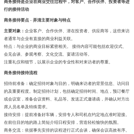
商务接待是企业在商业交往过程中，对客户、合作伙伴、投资者等进
行的接待活动
商务接待要点 - 弄清主要对象与特点
‌主要对象‌：
企业客户、合作伙伴、潜在投资者、供应商等，这些来访
者通常与企业有直接的商业利益关联。
‌特点‌：与企业的商业目标紧密相关。 接待内容可能包括欢迎仪式、
会见会谈、参观考察、文化交流、宴请活动等。
注重礼仪和细节，以展示企业的专业性和对来访者的尊重。
商务接待接待流程
‌招待前准备‌：确定招待对象与目的，明确来访者的背景信息、访问目
的及重要程度。制定招待计划，包括确定招待时间、地点，预订餐厅
或会议室，准备会议资料、礼品等。发送正式邀请函，并确认对方出
席人员名单及特殊需求。
‌接待安排‌：提前准备好车辆，安排专人和司机在约定地点准时迎接。
在前往目的地的路上简短介绍日程安排，营造轻松愉快的氛围。
‌商务交流‌：依据事先安排的议程进行正式会谈，确保会议高效有序。