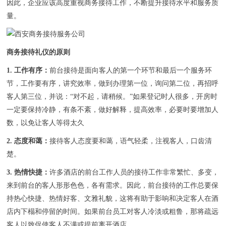
因此，企业应该高度重视商务接待工作，不断提升接待水平和服务质
量。
商务接待礼仪的原则
1. 工作有序：
前台接待是面向客人的第一个环节和最后一个服务环
节，工作要有序，讲究效率，做到办理第一位，询问第二位，再招呼
客人第三位，并说：“对不起，请稍候。”如果登记时人很多，开房时
一定要保持冷静，有条不紊，做好解释，提高效率，必要时要增加人
数，以免让客人等得太久
2. 态度和蔼：
接待客人态度要和蔼，语气轻柔，注视客人，口齿清
楚。
3. 热情快捷：
许多酒店的前台工作人员的接待工作非常繁忙、多变，
来到前台的客人形形色色，各有需求。因此，前台接待的工作总要保
持热心快捷、热情好客、文雅礼貌，这将有助于影响和决定客人在酒
店内下榻和停留的时间。如果前台员工对客人冷淡或粗鲁，那将疏远
客人以致促使客人不满或提前离开酒店。