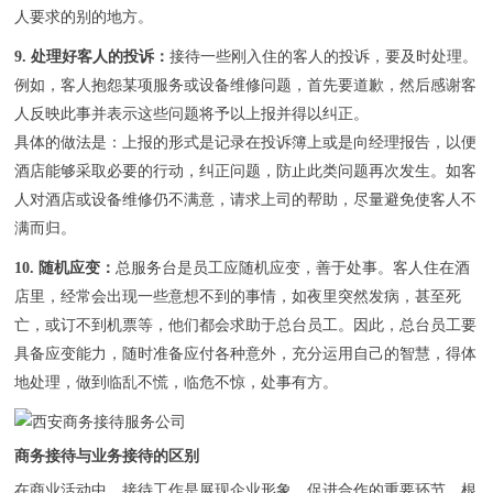
人要求的别的地方。
9. 处理好客人的投诉：
接待一些刚入住的客人的投诉，要及时处理。
例如，客人抱怨某项服务或设备维修问题，首先要道歉，然后感谢客
人反映此事并表示这些问题将予以上报并得以纠正。
具体的做法是：上报的形式是记录在投诉簿上或是向经理报告，以便
酒店能够采取必要的行动，纠正问题，防止此类问题再次发生。如客
人对酒店或设备维修仍不满意，请求上司的帮助，尽量避免使客人不
满而归。
10. 随机应变：
总服务台是员工应随机应变，善于处事。客人住在酒
店里，经常会出现一些意想不到的事情，如夜里突然发病，甚至死
亡，或订不到机票等，他们都会求助于总台员工。因此，总台员工要
具备应变能力，随时准备应付各种意外，充分运用自己的智慧，得体
地处理，做到临乱不慌，临危不惊，处事有方。
商务接待与业务接待的区别
在商业活动中，接待工作是展现企业形象、促进合作的重要环节。根