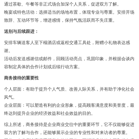
通过茶歇、午餐等非正式场合加深个人关系，促进双方了解。
‌晚宴或特色活动‌：选择适当的场地布置，体现专业与尊重。安排开场
致辞、互动环节等，增进感情，保持气氛活跃而不失庄重。
‌送别与后续跟进‌：
安排车辆送客人至下榻酒店或返程交通工具处，附赠小礼物表达感
谢。
活动后发送感谢信或邮件，回顾活动亮点，巩固印象，并根据会谈内
容制定具体的合作计划或后续行动方案。
商务接待的重要性
个人层面‌：有助于提升个人气质、改善人际关系，并有助于净化社会
风气。
企业层面‌：可以塑造有利的企业形象，提高顾客满意度和美誉度，最
终达到提升企业的经济效益和社会效益的目的。
综上所述，商务接待是企业商业交往中的重要环节，它不仅能够促进
双方的了解与合作，还能够展示企业的专业性和对来访者的尊重。