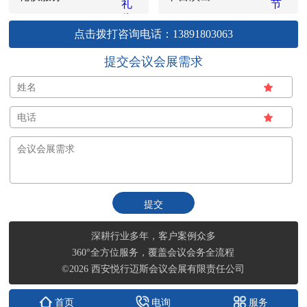
点击拨打咨询电话：13891803063
提交会议会展需求
深耕行业多年，客户案例众多
360°全方位服务，覆盖会议会务全流程
©2026 西安悦行迈斯会议会展有限责任公司
首页
电询
服务