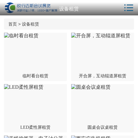
设备租赁
首页
首页
>
设备租赁
解决方案
服务项目
会议酒店
年会策划
临时看台租赁
开合屏，互动辊道屏租赁
相关服务
客户案例
新闻动态
会议学院
LED柔性屏租赁
圆桌会议桌租赁
关于我们