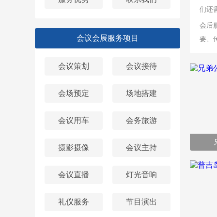
们还
会后
会议会展服务项目
要、
会议策划
会议接待
会场预定
场地搭建
会议用车
会务旅游
摄影摄像
会议主持
会议直播
灯光音响
礼仪服务
节目演出