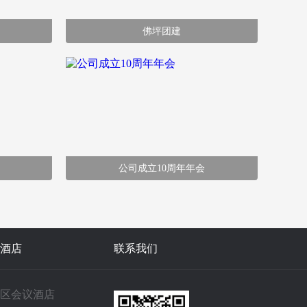
佛坪团建
公司成立10周年年会
酒店
联系我们
区会议酒店