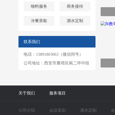
物料服务
商务接待
冷餐茶歇
酒水定制
联系我们
电话：13891803063（微信同号）
公司地址：西安市雁塔区南二环中段
关于我们
服务项目
公司介绍
会议策划
酒水定制
会