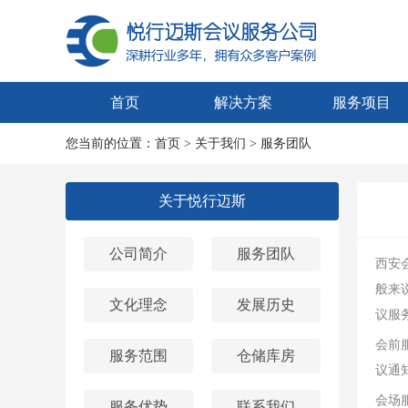
首页
解决方案
服务项目
您当前的位置：
首页
>
关于我们
>
服务团队
关于悦行迈斯
公司简介
服务团队
西安
般来
文化理念
发展历史
议服
会前
服务范围
仓储库房
议通
会场
服务优势
联系我们