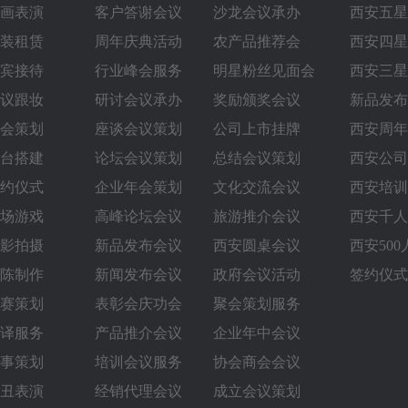
画表演
客户答谢会议
沙龙会议承办
西安五星
装租赁
周年庆典活动
农产品推荐会
西安四星
宾接待
行业峰会服务
明星粉丝见面会
西安三星
议跟妆
研讨会议承办
奖励颁奖会议
新品发布
会策划
座谈会议策划
公司上市挂牌
西安周年
台搭建
论坛会议策划
总结会议策划
西安公司
约仪式
企业年会策划
文化交流会议
西安培训
场游戏
高峰论坛会议
旅游推介会议
西安千人
影拍摄
新品发布会议
西安圆桌会议‌
西安50
陈制作
新闻发布会议
政府会议活动
签约仪式
赛策划
表彰会庆功会
聚会策划服务
译服务
产品推介会议
企业年中会议
事策划
培训会议服务
协会商会会议
丑表演
经销代理会议
成立会议策划