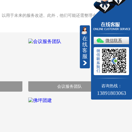
，以用于未来的服务改进。此外，他们可能还需整理会议纪
在
微信联系
线
客
服
咨询热线：
会议服务团队
13891803063