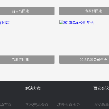
普吉岛团建
袁家村团建
兴教寺团建
2013临潼公司年会
解决方案
西安会议
场布置
学术交流会议
涉外会议承办
西安高新