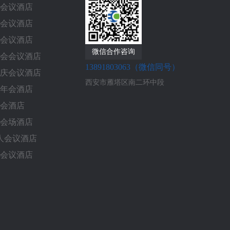
会议酒店
会议酒店
会议酒店
微信合作咨询
会会议酒店
13891803063（微信同号）
庆会议酒店
西安市雁塔区南二环中段
年会酒店
会酒店
会场酒店
0人会议酒店
会议酒店