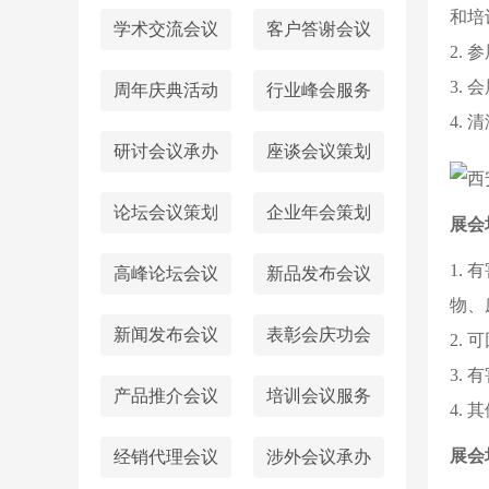
和培
学术交流会议
客户答谢会议
2.
3.
周年庆典活动
行业峰会服务
4.
研讨会议承办
座谈会议策划
论坛会议策划
企业年会策划
展会
1.
高峰论坛会议
新品发布会议
物、
新闻发布会议
表彰会庆功会
2.
3.
产品推介会议
培训会议服务
4.
展会
经销代理会议
涉外会议承办