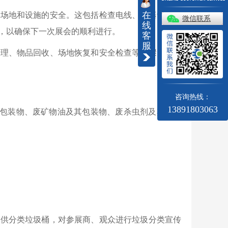
在
保场地和设施的安全。这包括检查电线、电器设备、
微信联系
线
，以确保下一次展会的顺利进行。
客
服
清理、物品回收、场地恢复和安全检查等步骤，可以
咨询热线：
13891803063
其包装物、废矿物油及其包装物、废杀虫剂及其包装
提供分类垃圾桶，对参展商、观众进行垃圾分类宣传