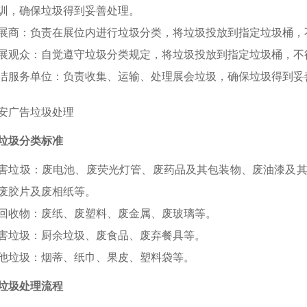
训，确保垃圾得到妥善处理。
 参展商：负责在展位内进行垃圾分类，将垃圾投放到指定垃圾桶
 会展观众：自觉遵守垃圾分类规定，将垃圾投放到指定垃圾桶，
 清洁服务单位：负责收集、运输、处理展会垃圾，确保垃圾得到妥
垃圾分类标准
 有害垃圾：废电池、废荧光灯管、废药品及其包装物、废油漆及
废胶片及废相纸等。
 可回收物：废纸、废塑料、废金属、废玻璃等。
 有害垃圾：厨余垃圾、废食品、废弃餐具等。
 其他垃圾：烟蒂、纸巾、果皮、塑料袋等。
垃圾处理流程