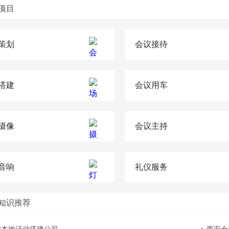
项目
策划
会议接待
搭建
会议用车
摄像
会议主持
音响
礼仪服务
知识推荐