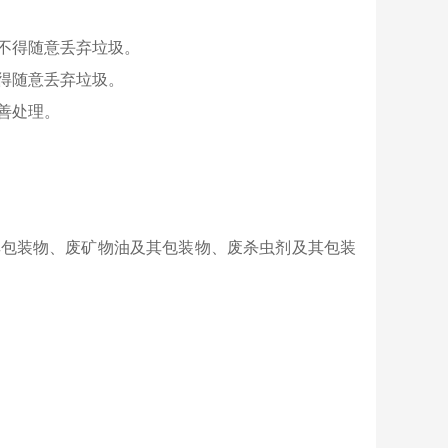
，不得随意丢弃垃圾。
不得随意丢弃垃圾。
善处理。
其包装物、废矿物油及其包装物、废杀虫剂及其包装