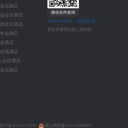
会议酒店
微信合作咨询
会会议酒店
13891803063（微信同号）
庆会议酒店
西安市雁塔区南二环中段
年会酒店
会酒店
会场酒店
0人会议酒店
会议酒店
陕ICP备2022011159号
陕公网安备61011302001857