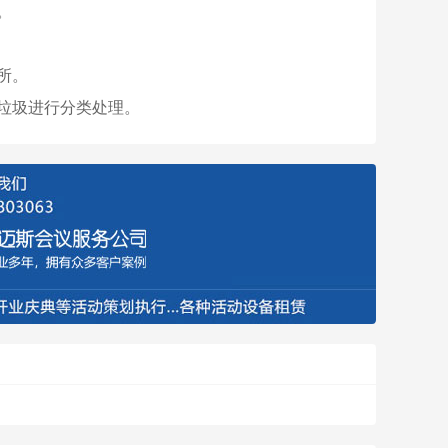
。
所。
他垃圾进行分类处理。