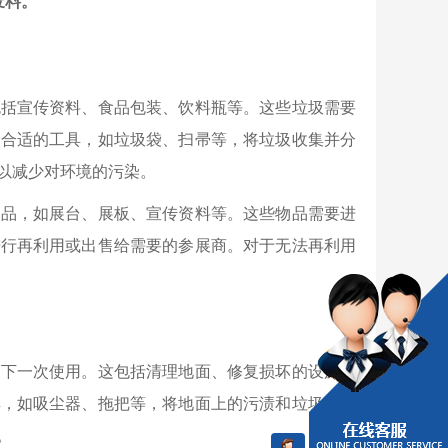
废料。
包括宣传资料、食品包装、饮料瓶等。这些垃圾需要
用合适的工具，如垃圾袋、扫帚等，将垃圾收集并分
以减少对环境的污染。
物品，如展台、展板、宣传资料等。这些物品需要进
进行再利用或出售给需要的参展商。对于无法再利用
便下一次使用。这包括清理地面、修复损坏的设施、
具，如吸尘器、拖把等，将地面上的污渍和垃圾清理
。