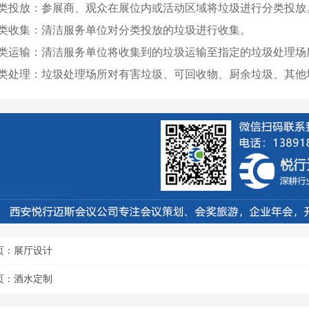
 分类投放：参展商、观众在展位内或活动区域将垃圾进行分类投放
 分类收集：清洁服务单位对分类投放的垃圾进行收集。
 分类运输：清洁服务单位将收集到的垃圾运输至指定的垃圾处理场
 分类处理：垃圾处理场所对有害垃圾、可回收物、厨余垃圾、其
页：
展厅设计
页：
酒水定制