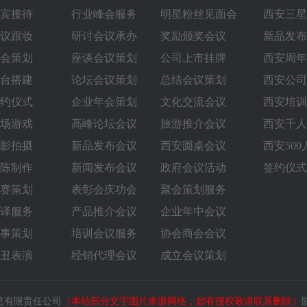
宾接待
行业峰会服务
明星粉丝见面会
西安三星
议跟妆
研讨会议承办
奖励颁奖会议
新品发布
会策划
座谈会议策划
公司上市挂牌
西安周年
台搭建
论坛会议策划
总结会议策划
西安公司
约仪式
企业年会策划
文化交流会议
西安培训
场游戏
高峰论坛会议
旅游推介会议
西安千人
影拍摄
新品发布会议
西安圆桌会议‌
西安50
陈制作
新闻发布会议
政府会议活动
签约仪式
赛策划
表彰会庆功会
聚会策划服务
译服务
产品推介会议
企业年中会议
事策划
培训会议服务
协会商会会议
丑表演
经销代理会议
成立会议策划
展览有限责任公司
（本站部分文字图片来源网络，如有侵权敬请联系删除）