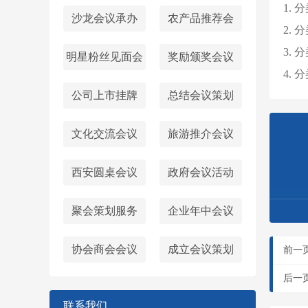
1.
沙龙会议承办
农产品推荐会
2.
3.
明星粉丝见面会
奖励颁奖会议
4.
公司上市挂牌
总结会议策划
文化交流会议
旅游推介会议
西安圆桌会议‌
政府会议活动
聚会策划服务
企业年中会议
协会商会会议
成立会议策划
前一
后一
联系我们