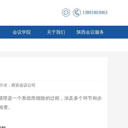
13891803063
会议学院
关于我们
陕西会议服务
作者：
西安会议公司
清理是一个系统而细致的过程，涉及多个环节和步
检查。