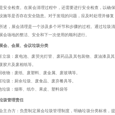
是安全检查。在展会清理过程中，还需要进行安全检查，以确
设施等是否存在安全隐患。对于发现的问题，应及时处理并修复
所述，展会清理是一个涉及多个环节和步骤的过程。通过垃圾
展会场地的整洁、安全和下一次使用的顺利进行。
展会、会展、会议垃圾分类
有害立圾：废电池、废荧光灯管、废药品及其包装物、废油漆及
废胶片及废相纸等。
可回收物：废纸、废塑料、废金属、废玻璃等。
有害垃圾：厨余垃圾、废食品、废弃餐具等。
其他垃圾：烟蒂、纸巾、果皮、塑料袋等
垃圾管理责任
 展会主办方：负责制定展会垃圾管理制度，明确垃圾分类标准，