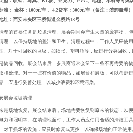
类型：喷绘、写真、KT板、亚克力、PVC、地毯、木材等可燃
标准： 金杯：100元/车， 4.2货车：300元/车（备注：装卸自理）
地址：西安未央区三桥街道金桥路18号
清理的首要任务是垃圾清理。展会期间会产生大量的废弃物，
清理，以保持场地的整洁和卫生。清理过程中，工作人员应使
理。对于可回收的垃圾，如纸张、塑料瓶等，应进行分类回收，
是物品回收。展会结束后，参展商通常会留下一些不再需要的
收和处理。对于一些有价值的物品，如展台和展板，可以考虑
品，应进行妥善处理，以减少浪费和环境污染。
来是场地恢复。展会结束后，场地需要恢复到原来的状态，以
电力和照明等。在清理地面时，工作人员应使用合适的清洁工
。对于损坏的设施，应及时修复或更换，以确保场地的正常使用