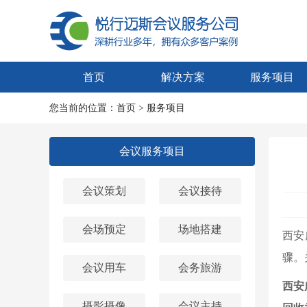
首页
解决方案
服务项目
您当前的位置：
首页
>
服务项目
会议服务项目
会议策划
会议接待
会场预定
场地搭建
西安
骤。
会议用车
会务旅游
西安
摄影摄像
会议主持