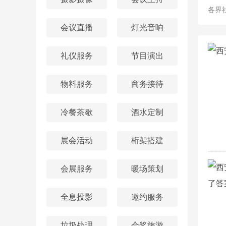
各界
会议直播
灯光音响
礼仪服务
节目演出
物料服务
商务接待
冷餐茶歇
酒水定制
展会活动
桁架搭建
会展服务
暖场策划
全息投影
邀约服务
垃圾处理
会奖旅游