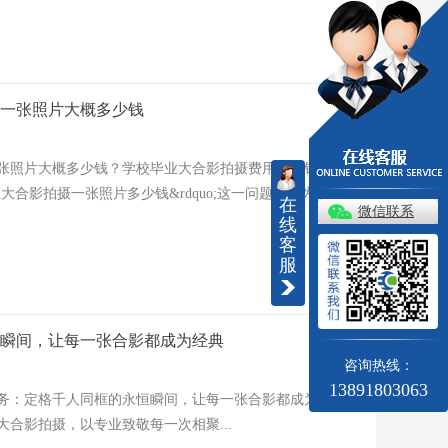
一张照片大概多少钱
张照片大概多少钱？学校毕业大合影拍摄费用详解针对您
毕业大合影拍摄一张照片多少钱&rdquo;这一问题，我为您详
在
微信联系
线
客
服
瞬间，让每一张合影都成为经典
咨询热线：
13891803063
务：定格千人同框的永恒瞬间，让每一张合影都成为经典
合影拍摄，以专业致敬每一次相聚...