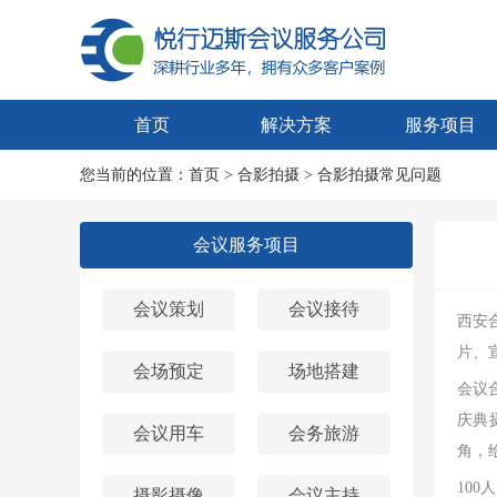
首页
解决方案
服务项目
您当前的位置：
首页
>
合影拍摄
>
合影拍摄常见问题
会议服务项目
会议策划
会议接待
西安
片、
会场预定
场地搭建
会议
庆典
会议用车
会务旅游
角，
100
摄影摄像
会议主持