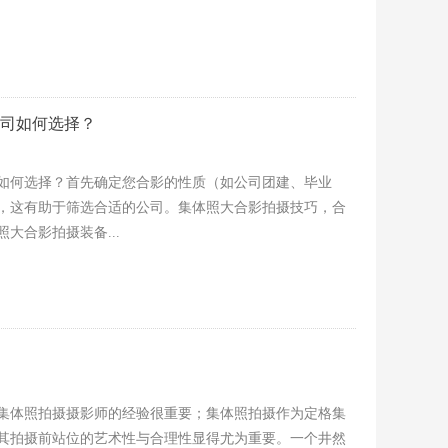
司如何选择？
如何选择？首先确定您合影的性质（如公司团建、毕业
，这有助于筛选合适的公司。集体照大合影拍摄技巧，合
大合影拍摄装备...
集体照拍摄摄影师的经验很重要；集体照拍摄作为定格集
其拍摄前站位的艺术性与合理性显得尤为重要。一个井然