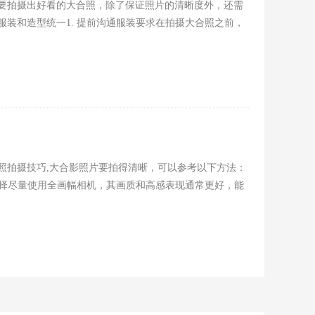
要拍摄出好看的大合照，除了保证照片的清晰度外，还需
服装和造型统一1. 提前沟通服装要求在拍摄大合照之前，
照拍摄技巧,大合影照片要拍得清晰，可以参考以下方法：
机选择尽量使用全画幅相机，其画质和高感表现通常更好，能