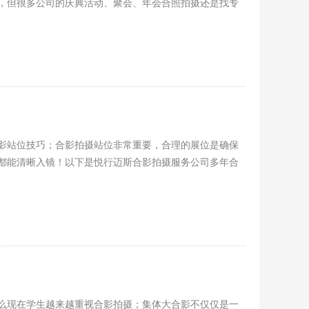
，但很多公司的庆典活动、聚会、年会合照拍摄还是找专
影站位技巧；合影拍摄站位非常重要，合理的展位是确保
都能清晰入镜！以下是悦行迈斯合影拍摄服务公司多年合
么现在学生越来越重视合影拍摄；集体大合影不仅仅是一