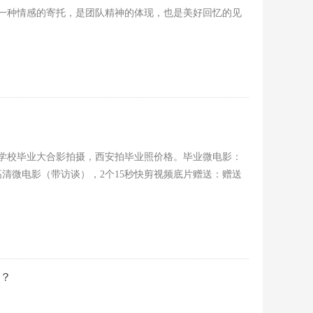
一种情感的寄托，是团队精神的体现，也是美好回忆的见
学校毕业大合影拍摄，西安拍毕业照价格。毕业微电影：
高清微电影（带访谈），2个15秒快剪视频底片赠送：赠送
？