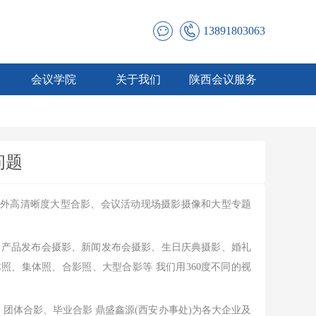
13891803063
会议学院
关于我们
陕西会议服务
问题
内外高清晰度大型合影、会议活动现场摄影摄像和大型专题
、产品发布会摄影、新闻发布会摄影、生日庆典摄影、婚礼
、集体照、合影照、大型合影等 我们用360度不同的视
合影、团体合影、毕业合影 鼎盛鑫源(西安办事处)为各大企业及