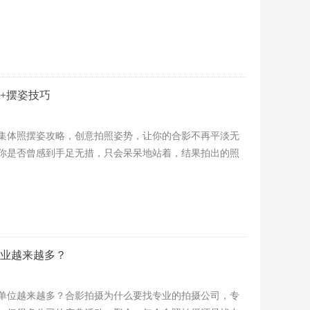
+摆姿技巧
集体照摆姿攻略，创意拍照姿势，让你的合影不再平淡无
你是否曾感到手足无措，只会呆呆地站着，结果拍出的照
业越来越多？
单位越来越多？合影拍摄为什么要找专业的拍摄公司，专