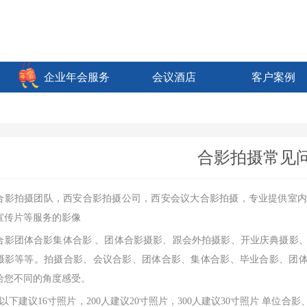
企业年会服务
会议酒店
客户案例
合影拍摄常见
合影拍摄团队，西安合影拍摄公司，西安会议大合影拍摄，专业提供室
宣传片等服务的影像
合影团体合影集体合影 、团体合影摄影、跟会外拍摄影、开业庆典摄影
摄影等等。拍摄合影、会议合影、团体合影、集体合影、毕业合影、团体照
给您不同的角度感受。
人以下建议16寸照片，200人建议20寸照片，300人建议30寸照片 单位