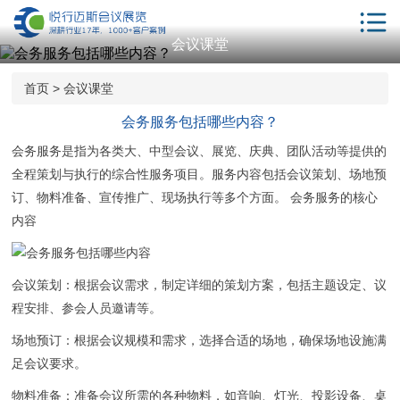
会议课堂
首页
解决方案
首页
>
会议课堂
服务项目
会务服务包括哪些内容？
会务服务
是指为各类大、中型会议、展览、庆典、团队活动等提供的
会议酒店
全程策划与执行的综合性服务项目。服务内容包括会议策划、场地预
年会策划
订、物料准备、宣传推广、现场执行等多个方面。 会务服务的核心
内容
相关服务
客户案例
会议策划
：根据会议需求，制定详细的策划方案，包括主题设定、议
新闻动态
程安排、参会人员邀请等。
会议学院
场地预订：根据会议规模和需求，选择合适的场地，确保场地设施满
足会议要求。
关于我们
物料准备：准备会议所需的各种物料，如音响、灯光、投影设备、桌