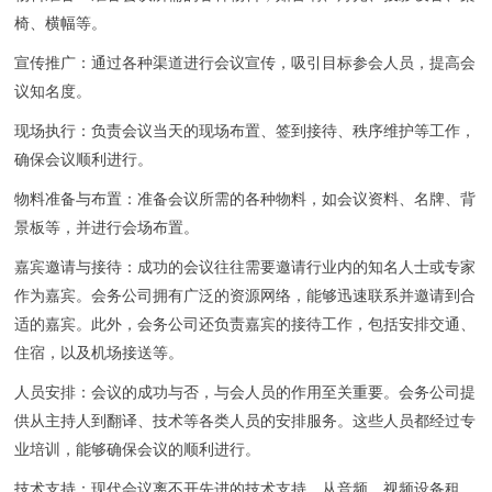
联系我们
椅、横幅等。
宣传推广：通过各种渠道进行会议宣传，吸引目标参会人员，提高会
议知名度。
现场执行：负责会议当天的现场布置、签到接待、秩序维护等工作，
确保会议顺利进行。
物料准备与布置：准备会议所需的各种物料，如会议资料、名牌、背
景板等，并进行会场布置。
嘉宾邀请与接待：成功的会议往往需要邀请行业内的知名人士或专家
作为嘉宾。会务公司拥有广泛的资源网络，能够迅速联系并邀请到合
适的嘉宾。此外，会务公司还负责嘉宾的接待工作，包括安排交通、
住宿，以及机场接送等。
人员安排：会议的成功与否，与会人员的作用至关重要。会务公司提
供从主持人到翻译、技术等各类人员的安排服务。这些人员都经过专
业培训，能够确保会议的顺利进行。
技术支持：现代会议离不开先进的技术支持。从音频、视频设备租