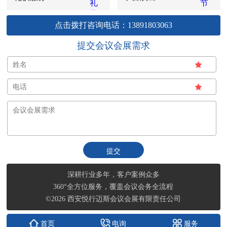
点击拨打咨询电话：13891803063
提交会议会展需求
深耕行业多年，客户案例众多
360°全方位服务，覆盖会议会务全流程
©2026 西安悦行迈斯会议会展有限责任公司
首页
电询
服务