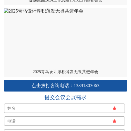
凝远集团2024工作总结2025工作部署会议
2025青马设计厚积薄发无畏共进年会
点击拨打咨询电话：13891803063
提交会议会展需求