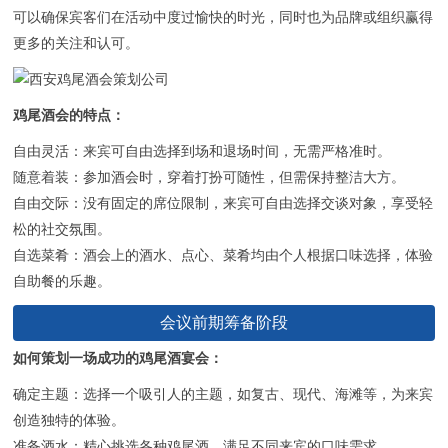
可以确保宾客们在活动中度过愉快的时光，同时也为品牌或组织赢得
更多的关注和认可。
鸡尾酒会的特点：
自由灵活：来宾可自由选择到场和退场时间，无需严格准时。
随意着装：参加酒会时，穿着打扮可随性，但需保持整洁大方。
自由交际：没有固定的席位限制，来宾可自由选择交谈对象，享受轻
松的社交氛围。
自选菜肴：酒会上的酒水、点心、菜肴均由个人根据口味选择，体验
自助餐的乐趣。
会议前期筹备阶段
如何策划一场成功的鸡尾酒宴会：
确定主题：选择一个吸引人的主题，如复古、现代、海滩等，为来宾
创造独特的体验。
准备酒水：精心挑选各种鸡尾酒，满足不同来宾的口味需求。