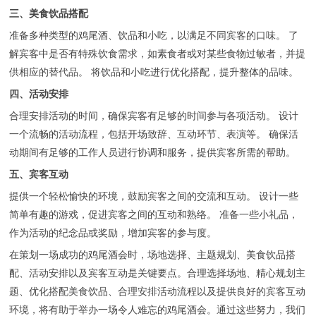
三、美食饮品搭配
准备多种类型的鸡尾酒、饮品和小吃，以满足不同宾客的口味。 了
解宾客中是否有特殊饮食需求，如素食者或对某些食物过敏者，并提
供相应的替代品。 将饮品和小吃进行优化搭配，提升整体的品味。
四、活动安排
合理安排活动的时间，确保宾客有足够的时间参与各项活动。 设计
一个流畅的活动流程，包括开场致辞、互动环节、表演等。 确保活
动期间有足够的工作人员进行协调和服务，提供宾客所需的帮助。
五、宾客互动
提供一个轻松愉快的环境，鼓励宾客之间的交流和互动。 设计一些
简单有趣的游戏，促进宾客之间的互动和熟络。 准备一些小礼品，
作为活动的纪念品或奖励，增加宾客的参与度。
在策划一场成功的鸡尾酒会时，场地选择、主题规划、美食饮品搭
配、活动安排以及宾客互动是关键要点。合理选择场地、精心规划主
题、优化搭配美食饮品、合理安排活动流程以及提供良好的宾客互动
环境，将有助于举办一场令人难忘的鸡尾酒会。通过这些努力，我们