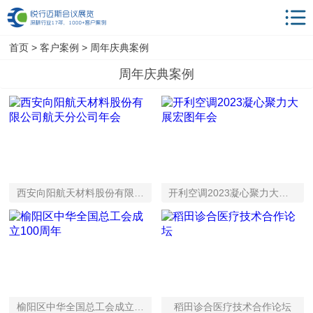
首页
首页
>
客户案例
> 周年庆典案例
解决方案
周年庆典案例
服务项目
会议酒店
年会策划
相关服务
西安向阳航天材料股份有限公司航天分公司年会
开利空调2023凝心聚力大展宏图年会
客户案例
新闻动态
会议学院
关于我们
榆阳区中华全国总工会成立100周年
稻田诊合医疗技术合作论坛