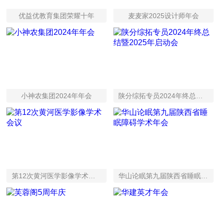
优益优教育集团荣耀十年
麦麦家2025设计师年会
小神农集团2024年年会
陕分综拓专员2024年终总结暨2025年启动会
第12次黄河医学影像学术会议
华山论眠第九届陕西省睡眠障碍学术年会