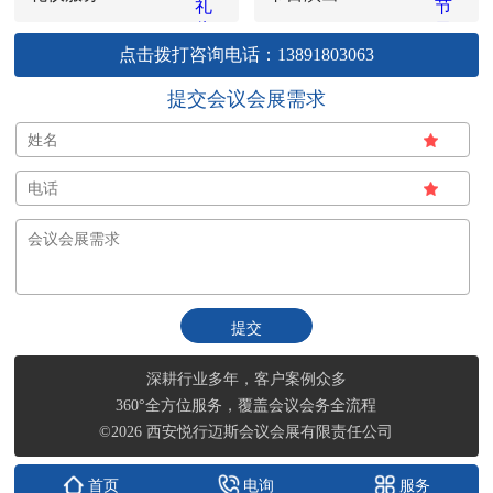
点击拨打咨询电话：13891803063
提交会议会展需求
深耕行业多年，客户案例众多
360°全方位服务，覆盖会议会务全流程
©2026 西安悦行迈斯会议会展有限责任公司
首页
电询
服务