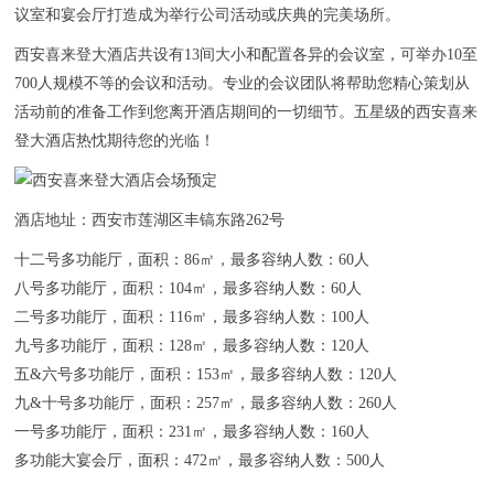
联系我们
议室和宴会厅打造成为举行公司活动或庆典的完美场所。
西安喜来登大酒店共设有13间大小和配置各异的会议室，可举办10至
700人规模不等的会议和活动。专业的会议团队将帮助您精心策划从
活动前的准备工作到您离开酒店期间的一切细节。五星级的西安喜来
登大酒店热忱期待您的光临！
酒店地址：西安市莲湖区丰镐东路262号
十二号多功能厅，面积：86㎡，最多容纳人数：60人
八号多功能厅，面积：104㎡，最多容纳人数：60人
二号多功能厅，面积：116㎡，最多容纳人数：100人
九号多功能厅，面积：128㎡，最多容纳人数：120人
五&六号多功能厅，面积：153㎡，最多容纳人数：120人
九&十号多功能厅，面积：257㎡，最多容纳人数：260人
一号多功能厅，面积：231㎡，最多容纳人数：160人
多功能大宴会厅，面积：472㎡，最多容纳人数：500人