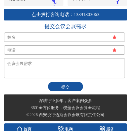
点击拨打咨询电话：13891803063
提交会议会展需求
深耕行业多年，客户案例众多
360°全方位服务，覆盖会议会务全流程
©2026 西安悦行迈斯会议会展有限责任公司
首页
电询
服务