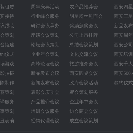
装租赁
周年庆典活动
农产品推荐会
西安四星
宾接待
行业峰会服务
明星粉丝见面会
西安三星
议跟妆
研讨会议承办
奖励颁奖会议
新品发布
会策划
座谈会议策划
公司上市挂牌
西安周年
台搭建
论坛会议策划
总结会议策划
西安公司
约仪式
企业年会策划
文化交流会议
西安培训
场游戏
高峰论坛会议
旅游推介会议
西安千人
影拍摄
新品发布会议
西安圆桌会议‌
西安50
陈制作
新闻发布会议
政府会议活动
签约仪式
赛策划
表彰会庆功会
聚会策划服务
译服务
产品推介会议
企业年中会议
事策划
培训会议服务
协会商会会议
丑表演
经销代理会议
成立会议策划