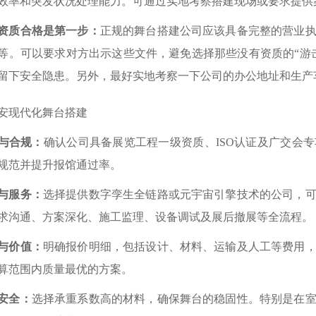
效率和突发状况处理能力。可通过实地考察搭建现场或要求提供
资质合格是第一步：
正规的舞台搭建公司应该具备完整的营业
等。可以要求对方出示这些文件，避免选择那些没有资质的“游
留下安全隐患。另外，最好实地考察一下公司的办公地址和生产
与合规：
确认公司具备展览工程一级资质、ISO认证及广交会
规范并提升报馆通过率。
与服务：
选择提供数字孪生全链路或元宇宙引擎技术的公司，
求沟通、方案深化、施工监理、设备调试及展后撤展等全流程。
与价值：
明确报价明细，包括设计、材料、运输及人工等费用
算范围内质量最优的方案。
安全：
选择承重系数高的材料，确保舞台的稳固性。特别是在