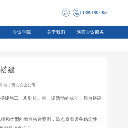
13891803063
会议学院
关于我们
陕西会议服务
台搭建
作者：
西安会议公司
到搭建施工一步到位。每一场活动的成功，舞台搭建
规模和类型的舞台搭建案例，重点查看设备稳定性、