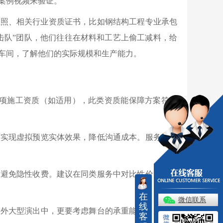
案例视频来验证。
执照、相关行业资质证书，比如钢结构工程专业承包
击队”团队，他们往往在材料和工艺上偷工减料，给
车间，了解他们的实际规模和生产能力。
专项施工资质（如适用），此类资质能保障方案符合
可实现虚拟预览实体效果，降低沟通成本。服务需覆
，避免隐性收费。建议在同类服务中对比性价比，选
在
微信联系
线
室外大型演出中，更要考虑舞台的承重能力，避免因
客