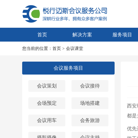
首页
解决方案
服务项目
您当前的位置：
首页
>
会议课堂
会议服务项目
会议策划
会议接待
会场预定
场地搭建
西安
都是
会议用车
会务旅游
优先
摄影摄像
会议主持