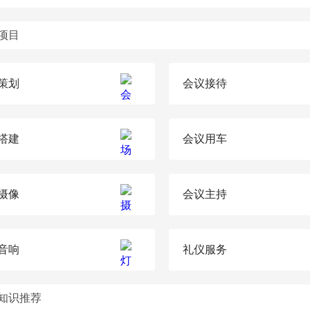
项目
策划
会议接待
搭建
会议用车
摄像
会议主持
音响
礼仪服务
知识推荐