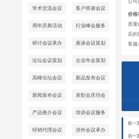
公司
学术交流会议
客户答谢会议
价格
质量
周年庆典活动
行业峰会服务
后的
研讨会议承办
座谈会议策划
客服
论坛会议策划
企业年会策划
高峰论坛会议
新品发布会议
新闻发布会议
表彰会庆功会
产品推介会议
培训会议服务
前一
经销代理会议
涉外会议承办
后一