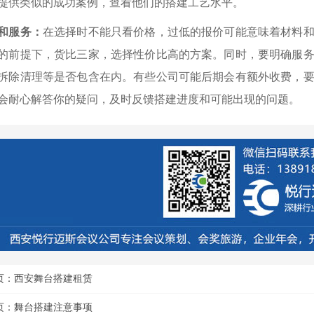
提供类似的成功案例，查看他们的搭建工艺水平。
和服务：
在选择时不能只看价格，过低的报价可能意味着材料
的前提下，货比三家，选择性价比高的方案。同时，要明确服
拆除清理等是否包含在内。有些公司可能后期会有额外收费，
会耐心解答你的疑问，及时反馈搭建进度和可能出现的问题。
页：
西安舞台搭建租赁
页：
舞台搭建注意事项