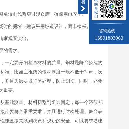
服
避免输电线路穿过观众席，确保用电安全。
场时的拥堵，建议采用坡道设计，而非楼梯。
咨询热线：
13891803063
清晰观看演出。
员的需求。
关，一定要仔细检查材料的质量。钢材是舞台搭建的
标准。比如主框架的钢材厚度一般不低于3mm，次
板，并且边缘要做打磨处理，防止划伤。同时，还要
为重要。
，从基础测量、材料切割到组装固定，每一个环节都
连接件要符合承重要求，并且进行防松处理。舞台表
滑性能直接关系到演员和观众的安全。可以要求搭建