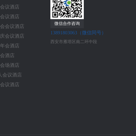
会议酒店
会议酒店
微信合作咨询
会会议酒店
13891803063（微信同号）
庆会议酒店
西安市雁塔区南二环中段
年会酒店
会酒店
会场酒店
0人会议酒店
会议酒店