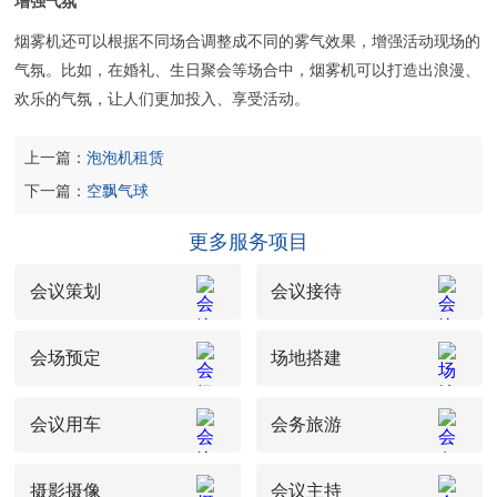
增强气氛
联系我们
烟雾机还可以根据不同场合调整成不同的雾气效果，增强活动现场的
气氛。比如，在婚礼、生日聚会等场合中，烟雾机可以打造出浪漫、
欢乐的气氛，让人们更加投入、享受活动。
上一篇：
泡泡机租赁
下一篇：
空飘气球
更多服务项目
会议策划
会议接待
会场预定
场地搭建
会议用车
会务旅游
摄影摄像
会议主持