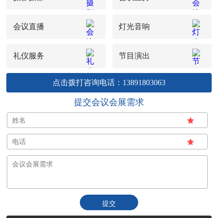
会议直播
灯光音响
礼仪服务
节目演出
点击拨打咨询电话：13891803063
提交会议会展需求